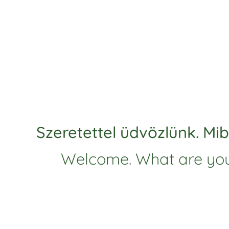
Szeretettel üdvözlünk. Mi
Welcome. What are you