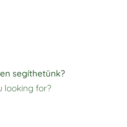
ben segíthetünk?
 looking for?