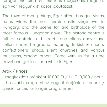
faragott híd alatt, és felettünk magasodik maga az
egri vár. Tegyünk itt közös időutazást!
The town of many things, Eger offers baroque vistas,
baths, wines, the most heroic castle siege ever in
Hungary, and the scene for and birthplace of the
most famous Hungarian novel. The historic centre is
full of centuries-old streets and alleys above and
cellars under the ground, featuring Turkish remnants,
confectioners' shops, silent churches and various
museums, among others. Come with us for a time
travel and get lost for a while in Eger.
Árak
/ Prices
- megkezdett óránként 10.000 Ft
/
HUF 10,000 / hour
- hosszabb programhoz egyedi árajánlatot adunk
/
special prices for longer programmes