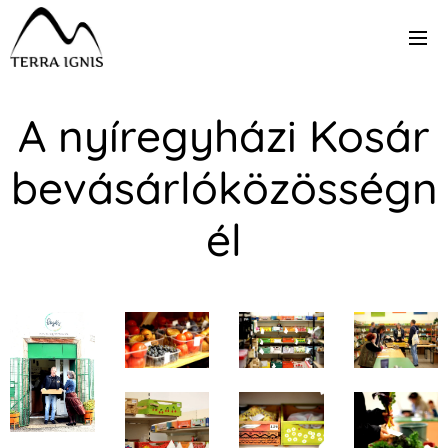
A nyíregyházi Kosár
bevásárlóközösségn
él